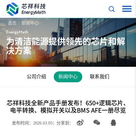
首页
新闻中心
EnergyMath
为清洁能源提供领先的芯片和解
决方案
公司介绍
新闻中心
联系我们
芯祥科技全新产品手册发布！650+逻辑芯片、
电平转换、模拟开关以及BMS AFE一册尽览
发布时间：2026.03.05
|
分享到：