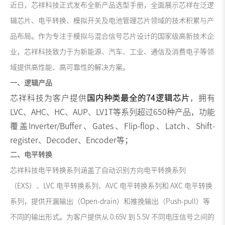
近日，芯祥科技正式发布全新产品选型手册，全面展示芯祥在泛逻
辑芯片、电平转换、模拟开关及电池管理芯片领域的技术积累与产
品布局。作为专注于模拟与混合信号芯片设计的国家级高新技术企
业，芯祥科技致力于为新能源、汽车、工业、通信及消费电子等领
域提供高性能、高可靠性的解决方案。
一、逻辑产品
芯祥科技为客户提供
国内种类最全的74逻辑芯片
，拥有
LVC、AHC、HC、AUP、LV1T等系列超过650种产品，功能
覆盖Inverter/Buffer、Gates、Flip-flop、Latch、Shift-
register、Decoder、Encoder等；
二、电平转换
芯祥科技电平转换系列涵盖了自动识别方向电平转换系列
（EXS）、LVC 电平转换系列、AVC 电平转换系列和 AXC 电平转换
系列，提供开漏输出（Open-drain）和推挽输出（Push-pull）等
不同的输出形式。为客户提供从 0.65V 到 5.5V 不同电压信号之间的