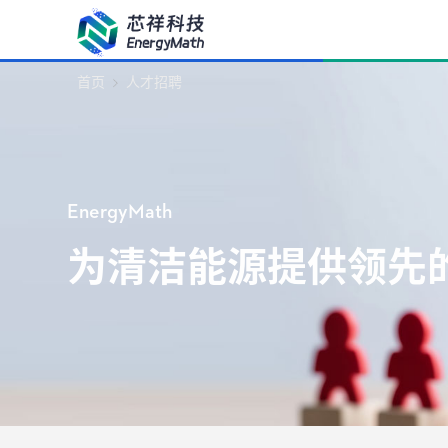
首页
人才招聘
EnergyMath
为清洁能源提供领先