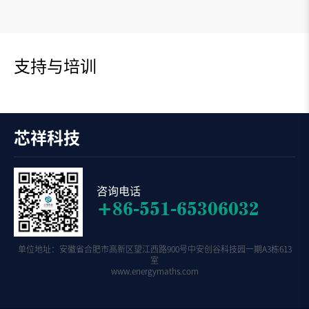
支持与培训
芯祥科技
咨询电话
+86-551-65306032
单位地址：安徽省合肥市高新区望江西路900号中安创谷科技园一期A3栋613
室
www.energymaths.com